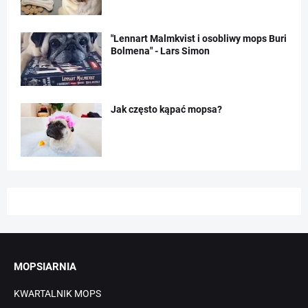
"Lennart Malmkvist i osobliwy mops Buri
Bolmena" - Lars Simon
Jak często kąpać mopsa?
MOPSIARNIA
KWARTALNIK MOPS