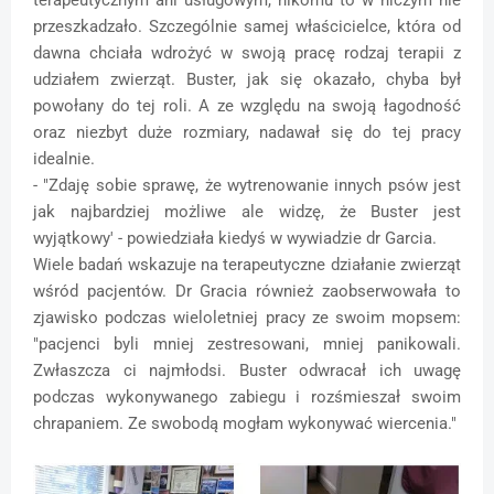
przeszkadzało. Szczególnie samej właścicielce, która od
dawna chciała wdrożyć w swoją pracę rodzaj terapii z
udziałem zwierząt. Buster, jak się okazało, chyba był
powołany do tej roli. A ze względu na swoją łagodność
oraz niezbyt duże rozmiary, nadawał się do tej pracy
idealnie.
- "Zdaję sobie sprawę, że wytrenowanie innych psów jest
jak najbardziej możliwe ale widzę, że Buster jest
wyjątkowy' - powiedziała kiedyś w wywiadzie dr Garcia.
Wiele badań wskazuje na terapeutyczne działanie zwierząt
wśród pacjentów. Dr Gracia również zaobserwowała to
zjawisko podczas wieloletniej pracy ze swoim mopsem:
"pacjenci byli mniej zestresowani, mniej panikowali.
Zwłaszcza ci najmłodsi. Buster odwracał ich uwagę
podczas wykonywanego zabiegu i rozśmieszał swoim
chrapaniem. Ze swobodą mogłam wykonywać wiercenia."