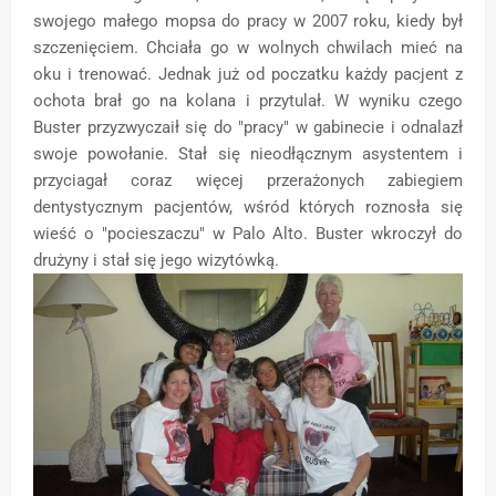
swojego małego mopsa do pracy w 2007 roku, kiedy był
szczenięciem. Chciała go w wolnych chwilach mieć na
oku i trenować. Jednak już od poczatku każdy pacjent z
ochota brał go na kolana i przytulał. W wyniku czego
Buster przyzwyczaił się do "pracy" w gabinecie i odnalazł
swoje powołanie. Stał się nieodłącznym asystentem i
przyciagał coraz więcej przerażonych zabiegiem
dentystycznym pacjentów, wśród których roznosła się
wieść o "pocieszaczu" w Palo Alto. Buster wkroczył do
drużyny i stał się jego wizytówką.