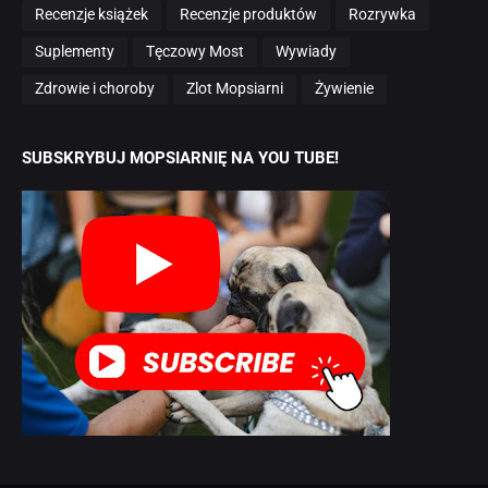
Recenzje książek
Recenzje produktów
Rozrywka
Suplementy
Tęczowy Most
Wywiady
Zdrowie i choroby
Zlot Mopsiarni
Żywienie
SUBSKRYBUJ MOPSIARNIĘ NA YOU TUBE!