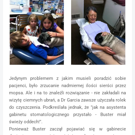
Jedynym problemem z jakim musieli poradzić sobie
pacjenci, było zrzucanie nadmiernej ilości sierści przez
mopsa. Ale i na to znaleźli rozwiązanie - nie zakładali na
wizytę ciemnych ubrań, a Dr Garcia zawsze użyczała rolek
do czyszczenia. Podkreślała jednak, że "jak na asystenta
gabinetu stomatologicznego przystało - Buster miał
świeży oddech!".
Ponieważ Buster zaczął pojawiać się w gabinecie