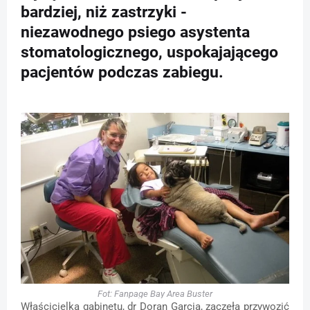
bardziej, niż zastrzyki -
niezawodnego psiego asystenta
stomatologicznego, uspokajającego
pacjentów podczas zabiegu.
Fot: Fanpage Bay Area Buster
Właścicielka gabinetu, dr Doran Garcia, zaczęła przywozić