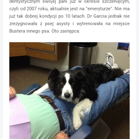
dentystycznym swojej pani już w okresie szczenięcym,
czyli od 2007 roku, aktualnie jest na "emeryturze". Nie ma
już tak dobrej kondycji po 10 latach. Dr Garcia jednak nie
zrezygnowała z psej asysty i wytrenowała na miejsce
Bustera innego psa. Oto zastępca: