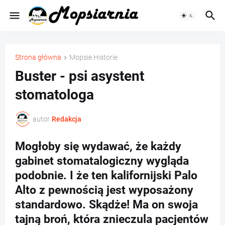
Strona główna
Mopsie Historie
Buster - psi asystent
stomatologa
autor
Redakcja
Mogłoby się wydawać, że każdy
gabinet stomatalogiczny wygląda
podobnie. I że ten kalifornijski Palo
Alto z pewnością jest wyposażony
standardowo. Skądże! Ma on swoja
tajną broń, która znieczula pacjentów