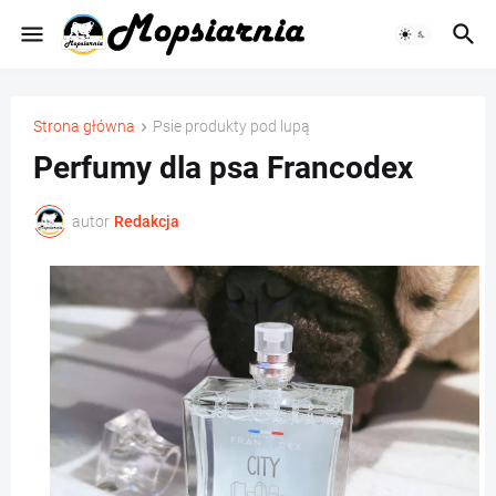
Strona główna
Psie produkty pod lupą
Perfumy dla psa Francodex
autor
Redakcja