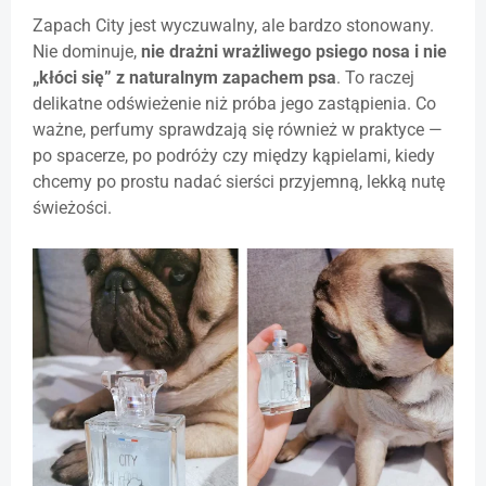
Zapach City jest wyczuwalny, ale bardzo stonowany.
Nie dominuje,
nie drażni wrażliwego psiego nosa i nie
„kłóci się” z naturalnym zapachem psa
. To raczej
delikatne odświeżenie niż próba jego zastąpienia. Co
ważne, perfumy sprawdzają się również w praktyce —
po spacerze, po podróży czy między kąpielami, kiedy
chcemy po prostu nadać sierści przyjemną, lekką nutę
świeżości.