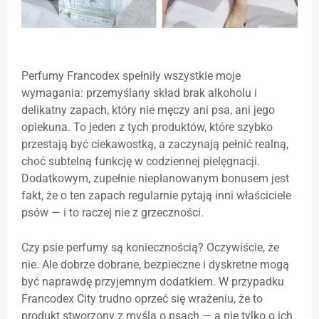
Perfumy Francodex spełniły wszystkie moje
wymagania: przemyślany skład brak alkoholu i
delikatny zapach, który nie męczy ani psa, ani jego
opiekuna. To jeden z tych produktów, które szybko
przestają być ciekawostką, a zaczynają pełnić realną,
choć subtelną funkcję w codziennej pielęgnacji.
Dodatkowym, zupełnie nieplanowanym bonusem jest
fakt, że o ten zapach regularnie pytają inni właściciele
psów — i to raczej nie z grzeczności.
Czy psie perfumy są koniecznością? Oczywiście, że
nie. Ale dobrze dobrane, bezpieczne i dyskretne mogą
być naprawdę przyjemnym dodatkiem. W przypadku
Francodex City trudno oprzeć się wrażeniu, że to
produkt stworzony z myślą o psach — a nie tylko o ich