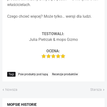
właścicielach.
Czego chcieć więcej? Może tylko… wersji dla ludzi.
TESTOWALI:
Julia Pietrzak & mops Gizmo
OCENA:
Tagi
Psie produkty pod lupą
Recenzje produktów
Nowsza
Starsza
MOPSIE HISTORIE