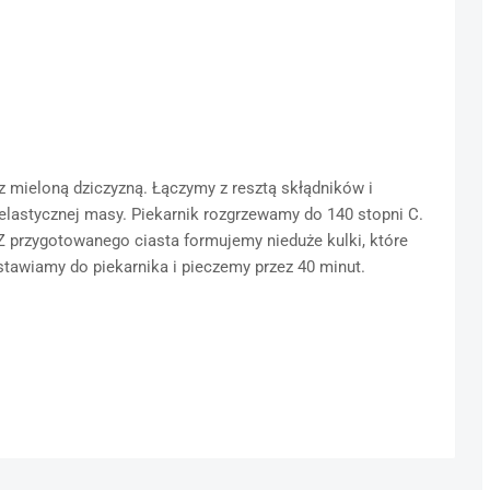
z mieloną dziczyzną. Łączymy z resztą skłądników i
elastycznej masy. Piekarnik rozgrzewamy do 140 stopni C.
Z przygotowanego ciasta formujemy nieduże kulki, które
tawiamy do piekarnika i pieczemy przez 40 minut.