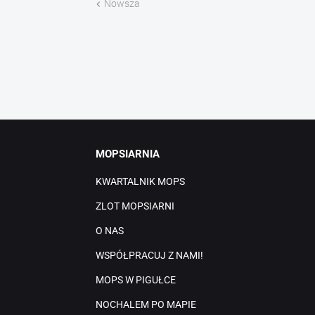
Nowsza
MOPSIARNIA
KWARTALNIK MOPS
ZLOT MOPSIARNI
O NAS
WSPÓŁPRACUJ Z NAMI!
MOPS W PIGUŁCE
NOCHALEM PO MAPIE