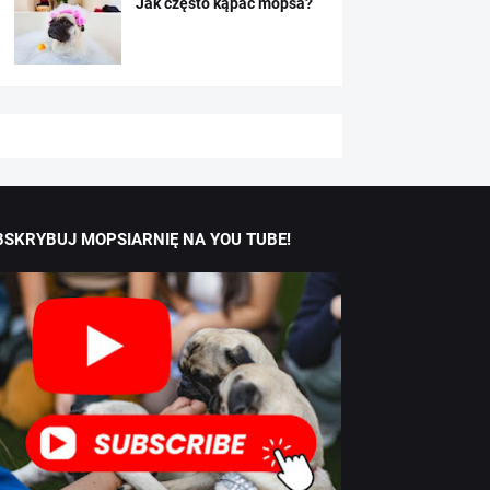
Jak często kąpać mopsa?
BSKRYBUJ MOPSIARNIĘ NA YOU TUBE!