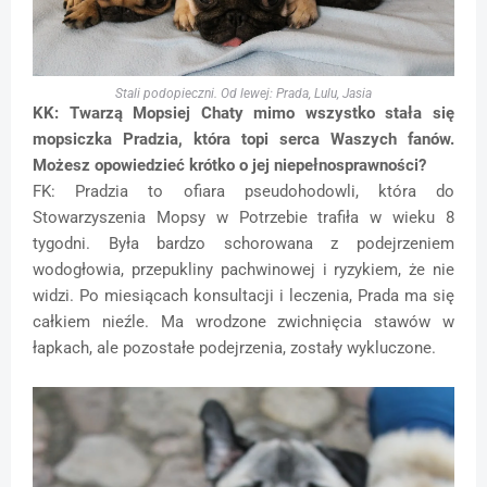
Stali podopieczni. Od lewej: Prada, Lulu, Jasia
KK: Twarzą Mopsiej Chaty mimo wszystko stała się
mopsiczka Pradzia, która topi serca Waszych fanów.
Możesz opowiedzieć krótko o jej niepełnosprawności?
FK: Pradzia to ofiara pseudohodowli, która do
Stowarzyszenia Mopsy w Potrzebie trafiła w wieku 8
tygodni. Była bardzo schorowana z podejrzeniem
wodogłowia, przepukliny pachwinowej i ryzykiem, że nie
widzi. Po miesiącach konsultacji i leczenia, Prada ma się
całkiem nieźle. Ma wrodzone zwichnięcia stawów w
łapkach, ale pozostałe podejrzenia, zostały wykluczone.