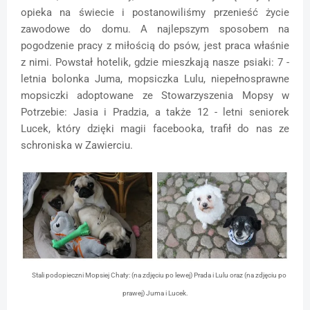
opieka na świecie i postanowiliśmy przenieść życie
zawodowe do domu. A najlepszym sposobem na
pogodzenie pracy z miłością do psów, jest praca właśnie
z nimi. Powstał hotelik, gdzie mieszkają nasze psiaki: 7 -
letnia bolonka Juma, mopsiczka Lulu, niepełnosprawne
mopsiczki adoptowane ze Stowarzyszenia Mopsy w
Potrzebie: Jasia i Pradzia, a także 12 - letni seniorek
Lucek, który dzięki magii facebooka, trafił do nas ze
schroniska w Zawierciu.
Stali podopieczni Mopsiej Chaty: (na zdjęciu po lewej) Prada i Lulu oraz (na zdjęciu po
prawej) Juma i Lucek.