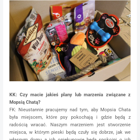
KK: Czy macie jakieś plany lub marzenia związane z
Mopsią Chatą?
FK: Nieustannie pracujemy nad tym, aby Mopsia Chata
była miejscem, które psy pokochają i gdzie będą z
radością wracać. Naszym marzeniem jest stworzenie
miejsca, w którym pieski będą czuły się dobrze, jak we
własnym domu a ich opiekunowie będą spokojni o ich