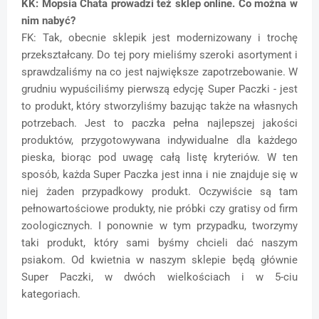
KK: Mopsia Chata prowadzi też sklep online. Co można w
nim nabyć?
FK: Tak, obecnie sklepik jest modernizowany i trochę
przekształcany. Do tej pory mieliśmy szeroki asortyment i
sprawdzaliśmy na co jest największe zapotrzebowanie. W
grudniu wypuściliśmy pierwszą edycję Super Paczki - jest
to produkt, który stworzyliśmy bazując także na własnych
potrzebach. Jest to paczka pełna najlepszej jakości
produktów, przygotowywana indywidualne dla każdego
pieska, biorąc pod uwagę całą listę kryteriów. W ten
sposób, każda Super Paczka jest inna i nie znajduje się w
niej żaden przypadkowy produkt. Oczywiście są tam
pełnowartościowe produkty, nie próbki czy gratisy od firm
zoologicznych. I ponownie w tym przypadku, tworzymy
taki produkt, który sami byśmy chcieli dać naszym
psiakom. Od kwietnia w naszym sklepie będą głównie
Super Paczki, w dwóch wielkościach i w 5-ciu
kategoriach.