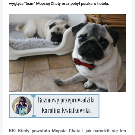
wygląda "team" Mopsiej Chaty oraz pobyt psiaka w hotelu.
KK: Kiedy powstała Mopsia Chata i jak narodził się ten