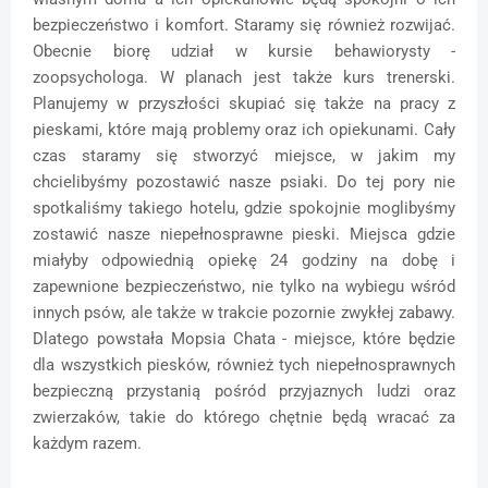
bezpieczeństwo i komfort. Staramy się również rozwijać.
Obecnie biorę udział w kursie behawiorysty -
zoopsychologa. W planach jest także kurs trenerski.
Planujemy w przyszłości skupiać się także na pracy z
pieskami, które mają problemy oraz ich opiekunami. Cały
czas staramy się stworzyć miejsce, w jakim my
chcielibyśmy pozostawić nasze psiaki. Do tej pory nie
spotkaliśmy takiego hotelu, gdzie spokojnie moglibyśmy
zostawić nasze niepełnosprawne pieski. Miejsca gdzie
miałyby odpowiednią opiekę 24 godziny na dobę i
zapewnione bezpieczeństwo, nie tylko na wybiegu wśród
innych psów, ale także w trakcie pozornie zwykłej zabawy.
Dlatego powstała Mopsia Chata - miejsce, które będzie
dla wszystkich piesków, również tych niepełnosprawnych
bezpieczną przystanią pośród przyjaznych ludzi oraz
zwierzaków, takie do którego chętnie będą wracać za
każdym razem.