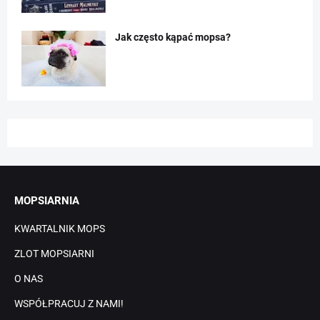
Jak często kąpać mopsa?
MOPSIARNIA
KWARTALNIK MOPS
ZLOT MOPSIARNI
O NAS
WSPÓŁPRACUJ Z NAMI!