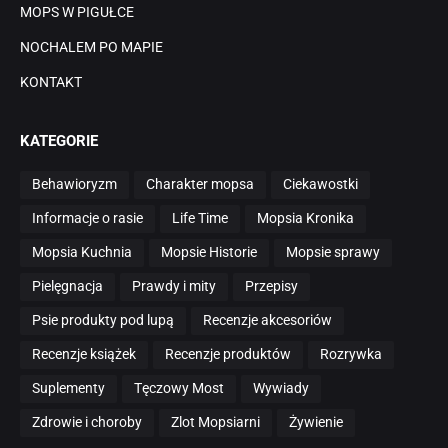
MOPS W PIGUŁCE
NOCHALEM PO MAPIE
KONTAKT
KATEGORIE
Behawioryzm
Charakter mopsa
Ciekawostki
Informacje o rasie
Life Time
Mopsia Kronika
Mopsia Kuchnia
Mopsie Historie
Mopsie sprawy
Pielęgnacja
Prawdy i mity
Przepisy
Psie produkty pod lupą
Recenzje akcesoriów
Recenzje książek
Recenzje produktów
Rozrywka
Suplementy
Tęczowy Most
Wywiady
Zdrowie i choroby
Zlot Mopsiarni
Żywienie