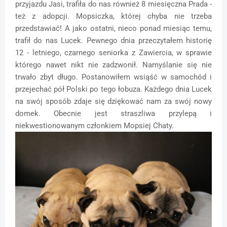
przyjazdu Jasi, trafiła do nas również 8 miesięczna Prada -
też z adopcji. Mopsiczka, której chyba nie trzeba
przedstawiać! A jako ostatni, nieco ponad miesiąc temu,
trafił do nas Lucek. Pewnego dnia przeczytałem historię
12 - letniego, czarnego seniorka z Zawiercia, w sprawie
którego nawet nikt nie zadzwonił. Namyślanie się nie
trwało zbyt długo. Postanowiłem wsiąść w samochód i
przejechać pół Polski po tego łobuza. Każdego dnia Lucek
na swój sposób zdaje się dziękować nam za swój nowy
domek. Obecnie jest straszliwa przylepą i
niekwestionowanym członkiem Mopsiej Chaty.