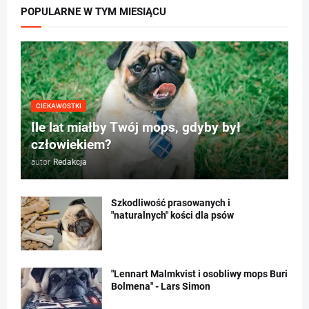
POPULARNE W TYM MIESIĄCU
CIEKAWOSTKI
Ile lat miałby Twój mops, gdyby był
człowiekiem?
autor
Redakcja
Szkodliwość prasowanych i
"naturalnych" kości dla psów
"Lennart Malmkvist i osobliwy mops Buri
Bolmena" - Lars Simon