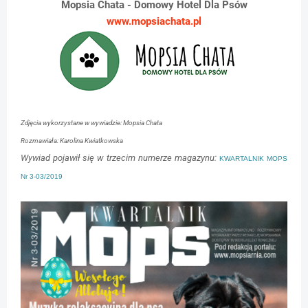
Mopsia Chata - Domowy Hotel Dla Psów
www.mopsiachata.pl
Zdjęcia wykorzystane w wywiadzie: Mopsia Chata
Rozmawiała: Karolina Kwiatkowska
Wywiad pojawił się w trzecim numerze magazynu:
KWARTALNIK MOPS
Nr 3-03/2019