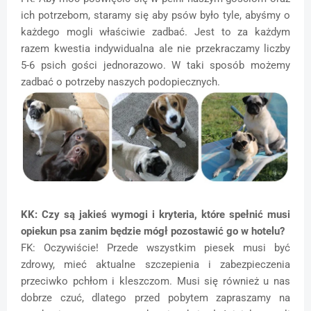
ich potrzebom, staramy się aby psów było tyle, abyśmy o
każdego mogli właściwie zadbać. Jest to za każdym
razem kwestia indywidualna ale nie przekraczamy liczby
5-6 psich gości jednorazowo. W taki sposób możemy
zadbać o potrzeby naszych podopiecznych.
KK: Czy są jakieś wymogi i kryteria, które spełnić musi
opiekun psa zanim będzie mógł pozostawić go w hotelu?
FK: Oczywiście! Przede wszystkim piesek musi być
zdrowy, mieć aktualne szczepienia i zabezpieczenia
przeciwko pchłom i kleszczom. Musi się również u nas
dobrze czuć, dlatego przed pobytem zapraszamy na