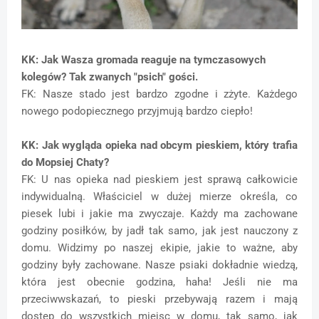
KK: Jak Wasza gromada reaguje na tymczasowych
kolegów? Tak zwanych "psich" gości.
FK: Nasze stado jest bardzo zgodne i zżyte. Każdego
nowego podopiecznego przyjmują bardzo ciepło!
KK: Jak wygląda opieka nad obcym pieskiem, który trafia
do Mopsiej Chaty?
FK: U nas opieka nad pieskiem jest sprawą całkowicie
indywidualną. Właściciel w dużej mierze określa, co
piesek lubi i jakie ma zwyczaje. Każdy ma zachowane
godziny posiłków, by jadł tak samo, jak jest nauczony z
domu. Widzimy po naszej ekipie, jakie to ważne, aby
godziny były zachowane. Nasze psiaki dokładnie wiedzą,
która jest obecnie godzina, haha! Jeśli nie ma
przeciwwskazań, to pieski przebywają razem i mają
dostęp do wszystkich miejsc w domu, tak samo, jak