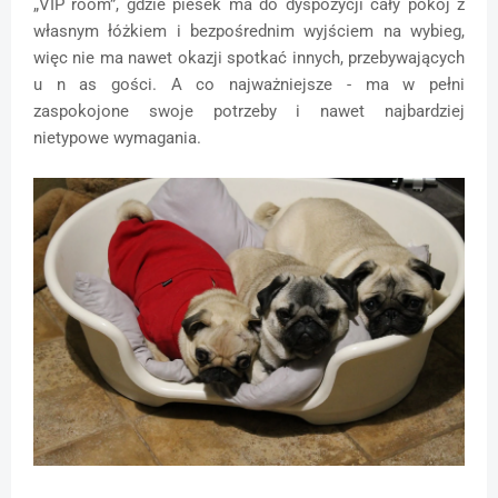
„VIP room”, gdzie piesek ma do dyspozycji cały pokój z
własnym łóżkiem i bezpośrednim wyjściem na wybieg,
więc nie ma nawet okazji spotkać innych, przebywających
u n as gości. A co najważniejsze - ma w pełni
zaspokojone swoje potrzeby i nawet najbardziej
nietypowe wymagania.