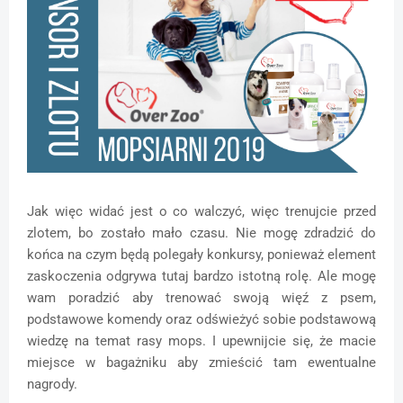
Jak więc widać jest o co walczyć, więc trenujcie przed
zlotem, bo zostało mało czasu. Nie mogę zdradzić do
końca na czym będą polegały konkursy, ponieważ element
zaskoczenia odgrywa tutaj bardzo istotną rolę. Ale mogę
wam poradzić aby trenować swoją więź z psem,
podstawowe komendy oraz odświeżyć sobie podstawową
wiedzę na temat rasy mops. I upewnijcie się, że macie
miejsce w bagażniku aby zmieścić tam ewentualne
nagrody.