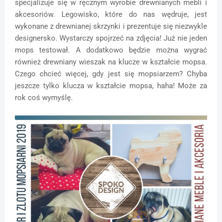
specjalizuje się w ręcznym wyrobie drewnianych mebli i
akcesoriów. Legowisko, które do nas wędruje, jest
wykonane z drewnianej skrzynki i prezentuje się niezwykle
designersko. Wystarczy spojrzeć na zdjęcia! Już nie jeden
mops testował. A dodatkowo będzie można wygrać
również drewniany wieszak na klucze w kształcie mopsa.
Czego chcieć więcej, gdy jest się mopsiarzem? Chyba
jeszcze tylko klucza w kształcie mopsa, haha! Może za
rok coś wymyślę.