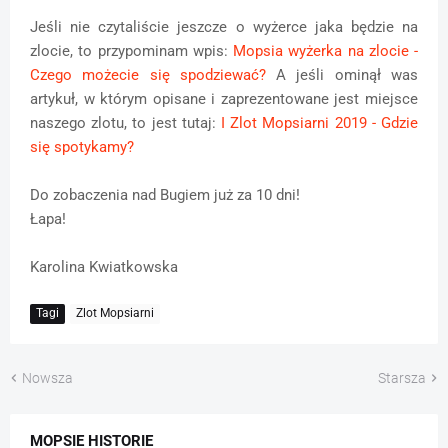
Jeśli nie czytaliście jeszcze o wyżerce jaka będzie na
zlocie, to przypominam wpis:
Mopsia wyżerka na zlocie -
Czego możecie się spodziewać?
A jeśli ominął was
artykuł, w którym opisane i zaprezentowane jest miejsce
naszego zlotu, to jest tutaj:
I Zlot Mopsiarni 2019 - Gdzie
się spotykamy?
Do zobaczenia nad Bugiem już za 10 dni!
Łapa!
Karolina Kwiatkowska
Tagi
Zlot Mopsiarni
Nowsza
Starsza
MOPSIE HISTORIE