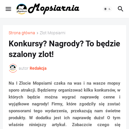
Strona główna
Zlot Mopsiarni
Konkursy? Nagrody? To będzie
szalony zlot!
autor
Redakcja
Na I Zlocie Mopsiarni czeka na was i na wasze mopsy
sporo atrakcji. Będziemy organizować kilka konkursów, w
których będzie można wygrać naprawdę cenne i
wyjątkowe nagrody! Firmy, które zgodziły się zostać
sponsorami tego wydarzenia, przekazują nam świetne
produkty. W dodatku jest ich naprawdę dużo! O tym
właśnie niniejszy artykuł. Zobaczcie czego się