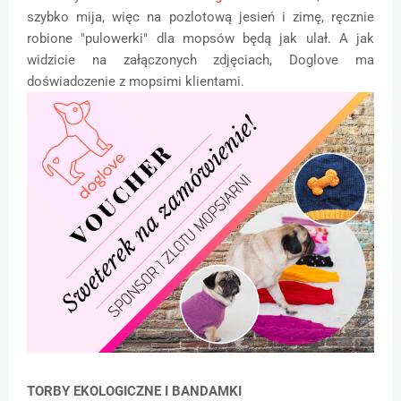
szybko mija, więc na pozlotową jesień i zimę, ręcznie
robione "pulowerki" dla mopsów będą jak ulał. A jak
widzicie na załączonych zdjęciach, Doglove ma
doświadczenie z mopsimi klientami.
TORBY EKOLOGICZNE I BANDAMKI