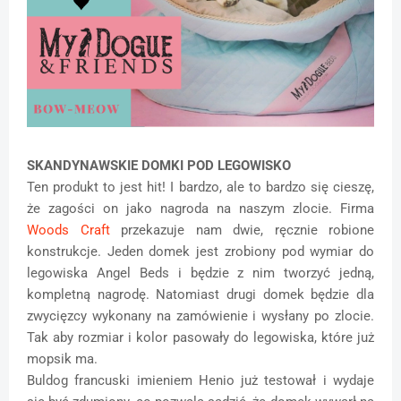
SKANDYNAWSKIE DOMKI POD LEGOWISKO
Ten produkt to jest hit! I bardzo, ale to bardzo się cieszę,
że zagości on jako nagroda na naszym zlocie. Firma
Woods Craft
przekazuje nam dwie, ręcznie robione
konstrukcje. Jeden domek jest zrobiony pod wymiar do
legowiska Angel Beds i będzie z nim tworzyć jedną,
kompletną nagrodę. Natomiast drugi domek będzie dla
zwycięzcy wykonany na zamówienie i wysłany po zlocie.
Tak aby rozmiar i kolor pasowały do legowiska, które już
mopsik ma.
Buldog francuski imieniem Henio już testował i wydaje