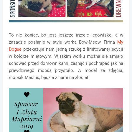
To nie koniec, bo jest jeszcze trzecie legowisko, a w
zasadzie posłanie w stylu worka Bow-Meow. Firma
My
Dogue
przekazuje nam jedną sztukę z limitowanej edycji
w kolorze miętowym. W takim worku można się śmiało
schować przed domownikami, zasnąć i pochrapać jak na
prawdziwego mopsa przystało. A model ze zdjęcia,
mopsik Maciuś, będzie z nami na zlocie!